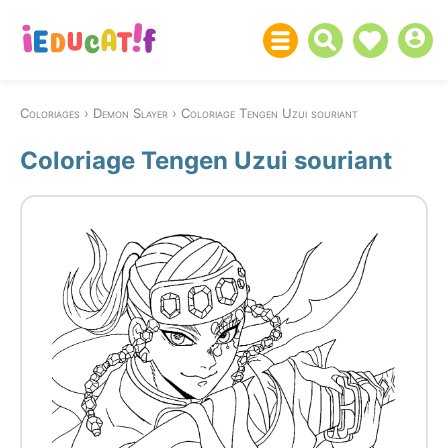
Coloriages
Demon Slayer
Coloriage Tengen Uzui souriant
Coloriage Tengen Uzui souriant