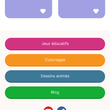
Jeux éducatifs
Coloriages
Dessins animés
Blog