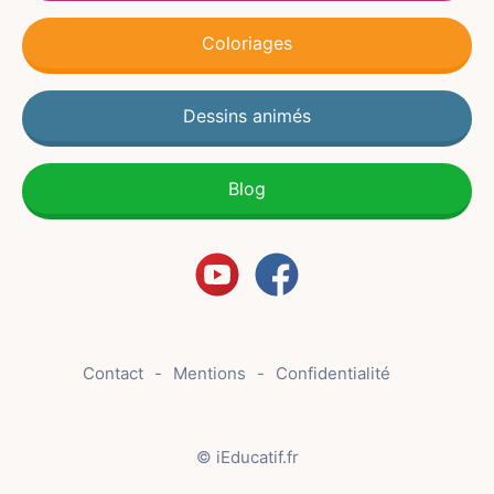
Coloriages
Dessins animés
Blog
Contact
Mentions
Confidentialité
© iEducatif.fr