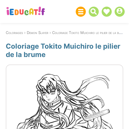
Coloriages
Demon Slayer
Coloriage Tokito Muichiro le pilier de la brume
Coloriage Tokito Muichiro le pilier
de la brume