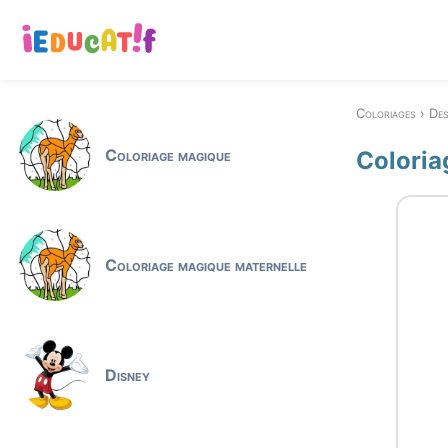
Coloriages
Des
Coloriage magique
Coloriag
Coloriage magique maternelle
Disney