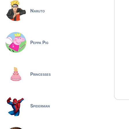
Naruto
Peppa Pig
Princesses
Spiderman