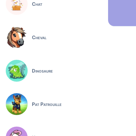
Chat
Cheval
Dinosaure
Pat Patrouille