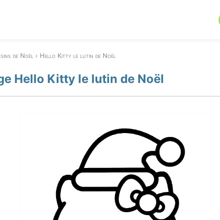
sins de Noël
Hello Kitty le lutin de Noël
e Hello Kitty le lutin de Noël