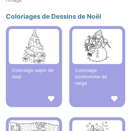
l'image.
Coloriages de Dessins de Noël
Coloriage sapin de
Coloriage
noel
bonhomme de
neige