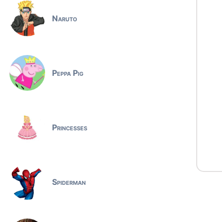
Naruto
Peppa Pig
Princesses
Spiderman