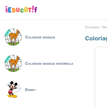
Coloriages
Des
Coloriage magique
Coloria
Coloriage magique maternelle
Disney