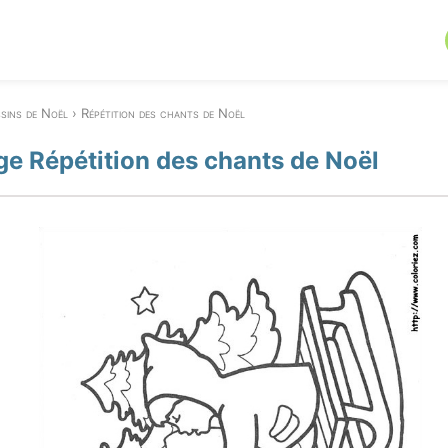
sins de Noël
Répétition des chants de Noël
ge Répétition des chants de Noël