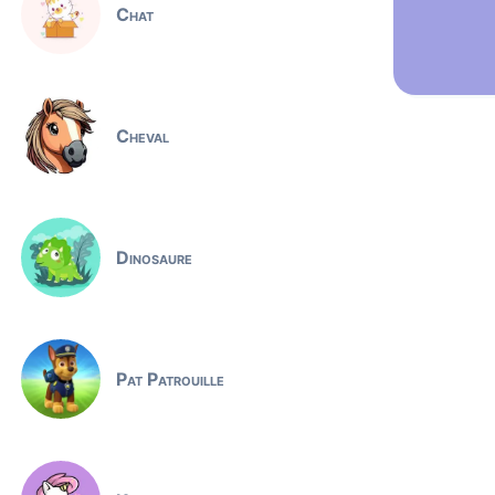
Chat
Cheval
Dinosaure
Pat Patrouille