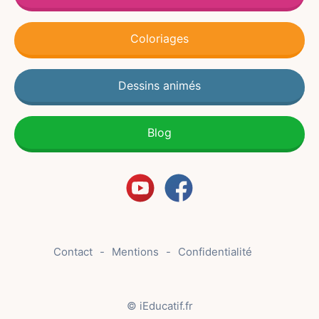
Coloriages
Dessins animés
Blog
Contact
Mentions
Confidentialité
© iEducatif.fr