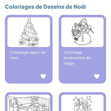
Coloriages de Dessins de Noël
Coloriage sapin de
Coloriage
noel
bonhomme de
neige