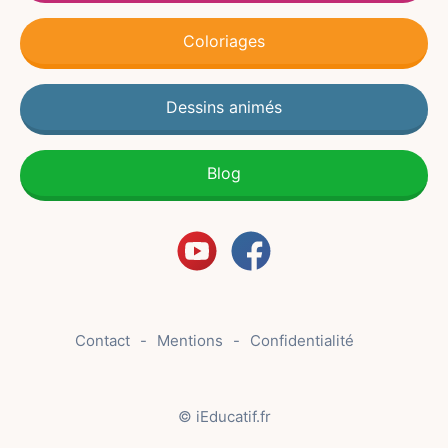
Coloriages
Dessins animés
Blog
Contact
Mentions
Confidentialité
© iEducatif.fr