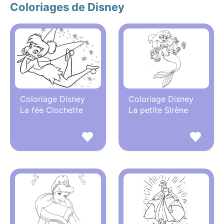
Coloriages de Disney
Coloriage Disney
Coloriage Disney
La fée Clochette
La petite Sirène