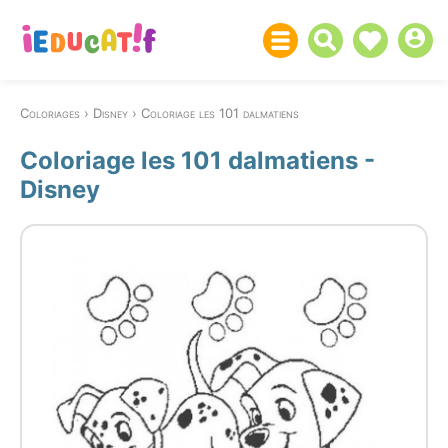
Coloriages
Disney
Coloriage les 101 dalmatiens
Coloriage les 101 dalmatiens -
Disney