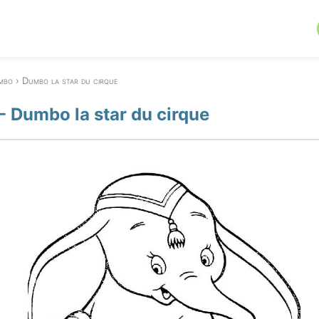
mbo
Dumbo la star du cirque
 Dumbo la star du cirque