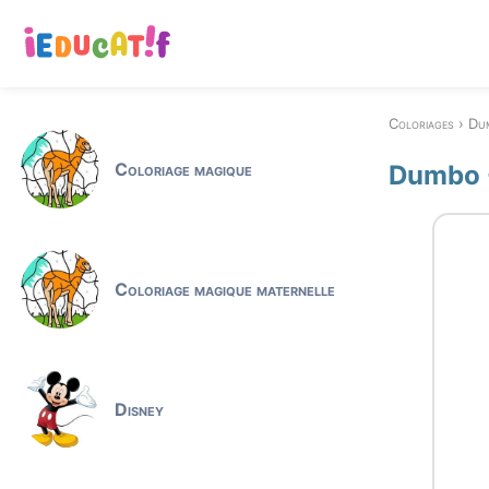
Coloriages
Du
Coloriage magique
Dumbo -
Coloriage magique maternelle
Disney