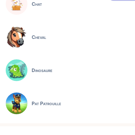
Chat
Cheval
Dinosaure
Pat Patrouille