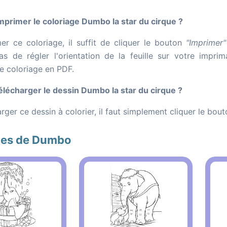
rimer le coloriage Dumbo la star du cirque ?
er ce coloriage, il suffit de cliquer le bouton
"Imprimer"
as de régler l'orientation de la feuille sur votre impr
le coloriage en PDF.
écharger le dessin Dumbo la star du cirque ?
rger ce dessin à colorier, il faut simplement cliquer le bou
ges de Dumbo