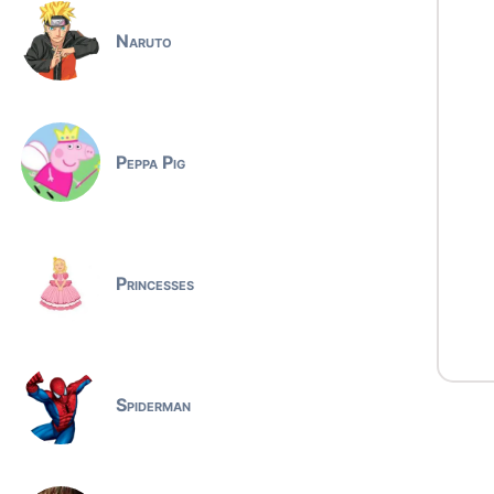
Naruto
Peppa Pig
Princesses
Spiderman