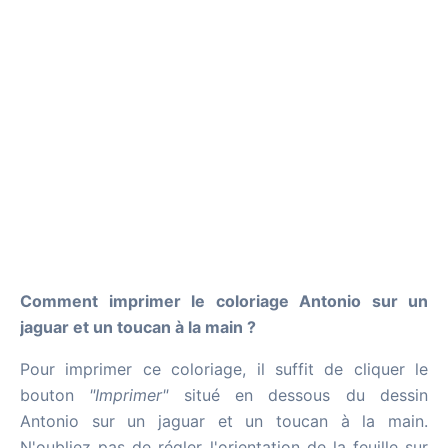
Comment imprimer le coloriage Antonio sur un
jaguar et un toucan à la main ?
Pour imprimer ce coloriage, il suffit de cliquer le
bouton
"Imprimer"
situé en dessous du dessin
Antonio sur un jaguar et un toucan à la main.
N'oubliez pas de régler l'orientation de la feuille sur