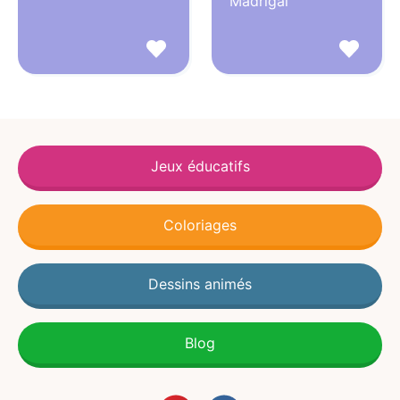
Madrigal
Jeux éducatifs
Coloriages
Dessins animés
Blog