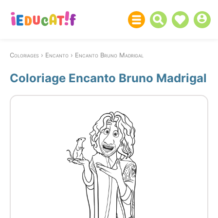
Coloriages
Encanto
Encanto Bruno Madrigal
Coloriage Encanto Bruno Madrigal