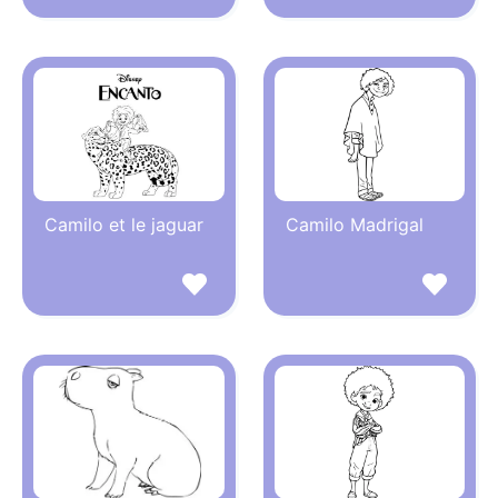
Camilo et le jaguar
Camilo Madrigal