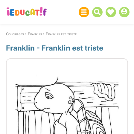
Coloriages
Franklin
Franklin est triste
Franklin - Franklin est triste