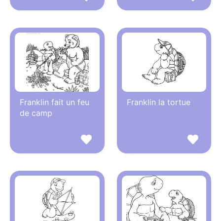
Franklin fait un feu
Franklin la tortue
de camp