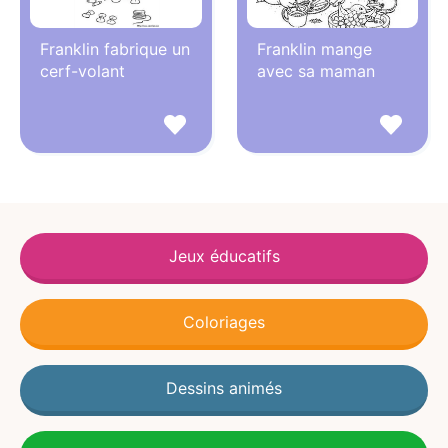
Franklin fabrique un
Franklin mange
cerf-volant
avec sa maman
Jeux éducatifs
Coloriages
Dessins animés