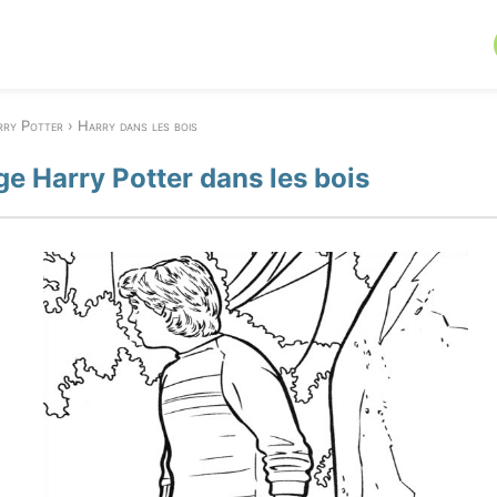
ry Potter
Harry dans les bois
ge Harry Potter dans les bois