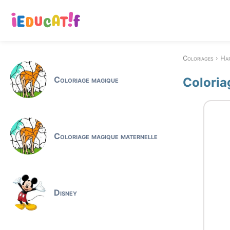
Coloriages
Har
Coloriage magique
Coloria
Coloriage magique maternelle
Disney