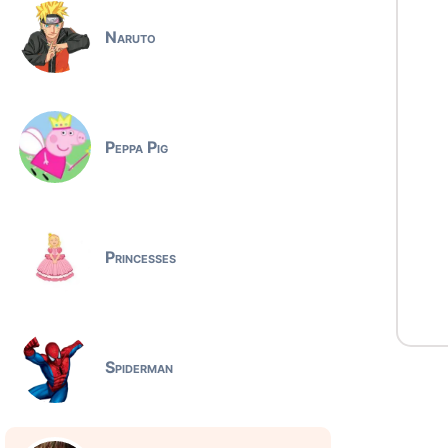
Naruto
Peppa Pig
Princesses
Spiderman