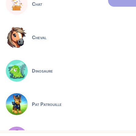
Chat
Cheval
Dinosaure
Pat Patrouille