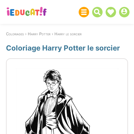
Coloriages
Harry Potter
Harry le sorcier
Coloriage Harry Potter le sorcier