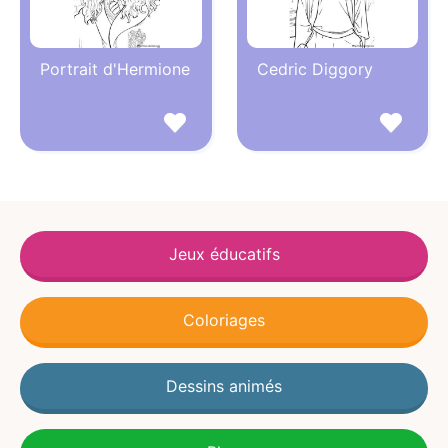
Portrait d'Hermione
Cedric Diggory
Jeux éducatifs
Coloriages
Dessins animés