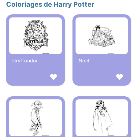
Coloriages de Harry Potter
Gryffondor
Noël