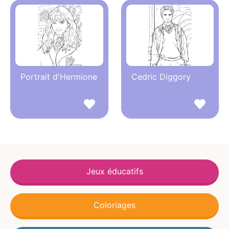
Portrait d'Hermione
Cedric Diggory
Jeux éducatifs
Coloriages