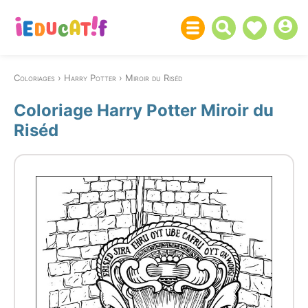
Coloriages
Harry Potter
Miroir du Riséd
Coloriage Harry Potter Miroir du
Riséd