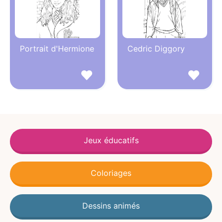
Portrait d'Hermione
Cedric Diggory
Jeux éducatifs
Coloriages
Dessins animés