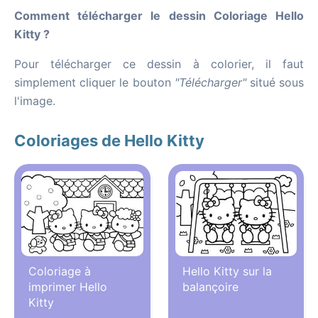
Comment télécharger le dessin Coloriage Hello
Kitty ?
Pour télécharger ce dessin à colorier, il faut
simplement cliquer le bouton
"Télécharger"
situé sous
l'image.
Coloriages de Hello Kitty
Coloriage à
Hello Kitty sur la
imprimer Hello
balançoire
Kitty