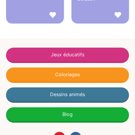
Jeux éducatifs
Coloriages
Dessins animés
Blog