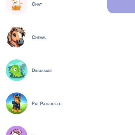
Chat
Cheval
Dinosaure
Pat Patrouille