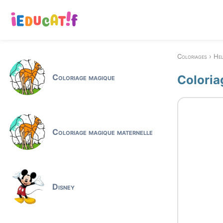
Coloriages
Hel
Coloriage magique
Coloria
Coloriage magique maternelle
Disney