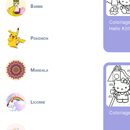
Barbie
Coloriag
Hello Kit
Pokemon
Mandala
Licorne
Coloriage