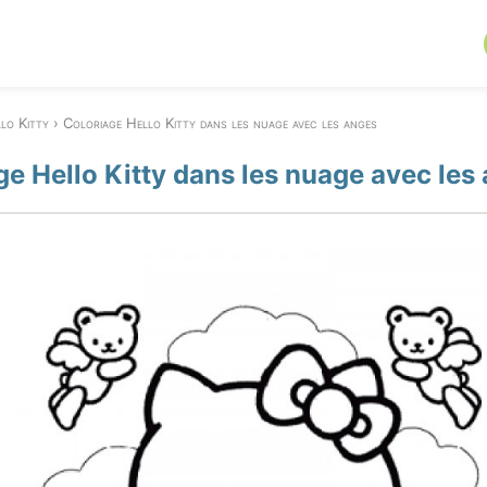
lo Kitty
Coloriage Hello Kitty dans les nuage avec les anges
ge Hello Kitty dans les nuage avec les