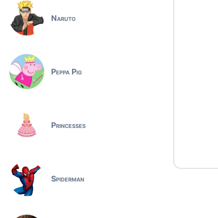
Naruto
Peppa Pig
Princesses
Spiderman