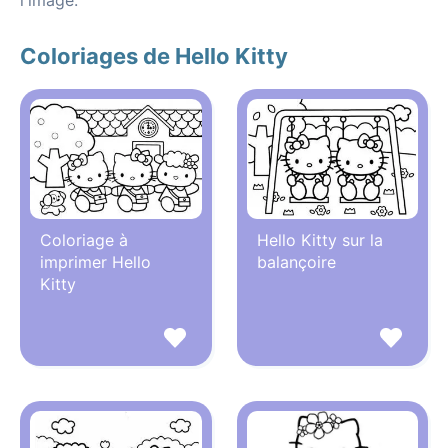
l'image.
Coloriages de Hello Kitty
Coloriage à
Hello Kitty sur la
imprimer Hello
balançoire
Kitty