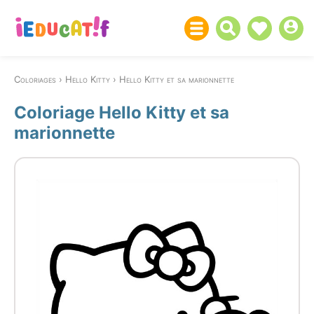
Coloriages
Hello Kitty
Hello Kitty et sa marionnette
Coloriage Hello Kitty et sa
marionnette