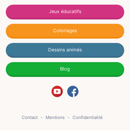
Jeux éducatifs
Coloriages
Dessins animés
Blog
Contact
Mentions
Confidentialité