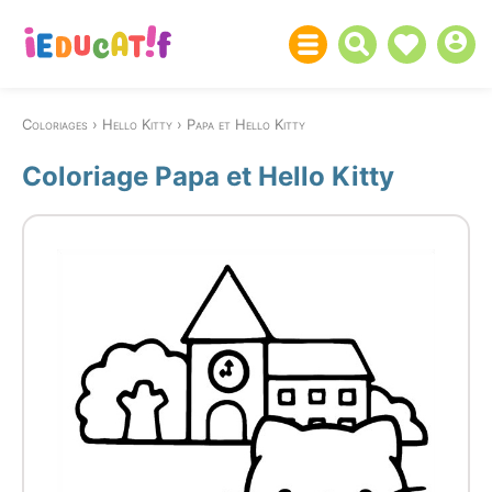
Coloriages
Hello Kitty
Papa et Hello Kitty
Coloriage Papa et Hello Kitty