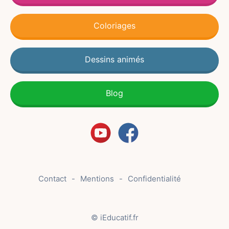
Coloriages
Dessins animés
Blog
Contact
Mentions
Confidentialité
© iEducatif.fr