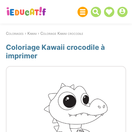
Coloriages
Kawaii
Coloriage Kawaii crocodile
Coloriage Kawaii crocodile à
imprimer