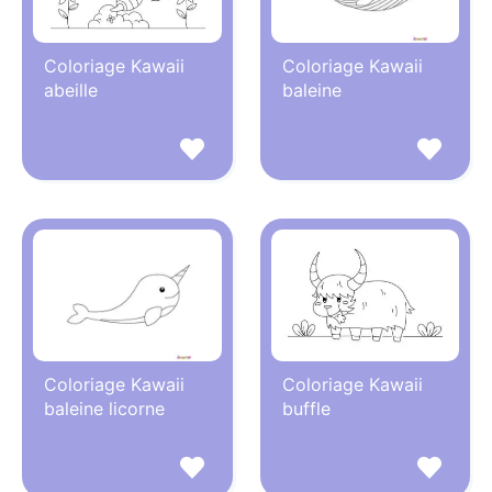
Coloriage Kawaii
Coloriage Kawaii
abeille
baleine
Coloriage Kawaii
Coloriage Kawaii
baleine licorne
buffle