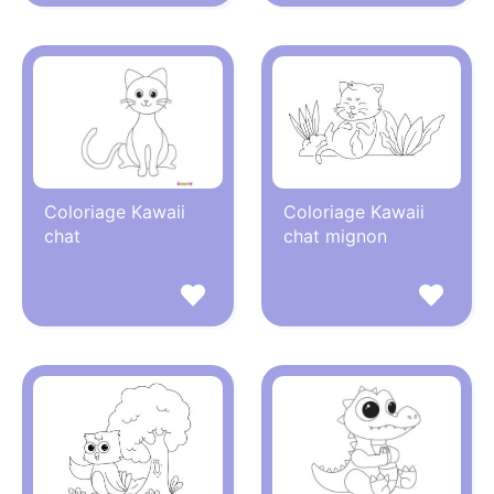
Coloriage Kawaii
Coloriage Kawaii
chat
chat mignon