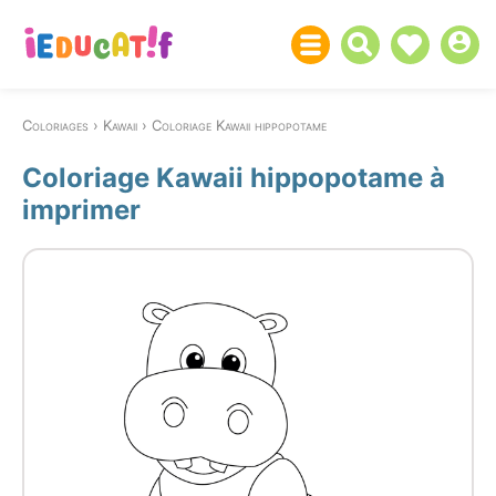
Coloriages
Kawaii
Coloriage Kawaii hippopotame
Coloriage Kawaii hippopotame à
imprimer