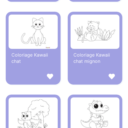
Coloriage Kawaii
Coloriage Kawaii
chat
chat mignon