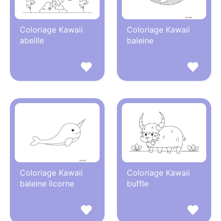
Coloriage Kawaii
Coloriage Kawaii
abeille
baleine
Coloriage Kawaii
Coloriage Kawaii
baleine licorne
buffle