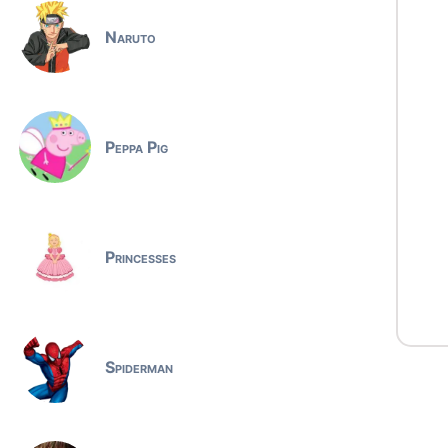
Naruto
Peppa Pig
Princesses
Spiderman