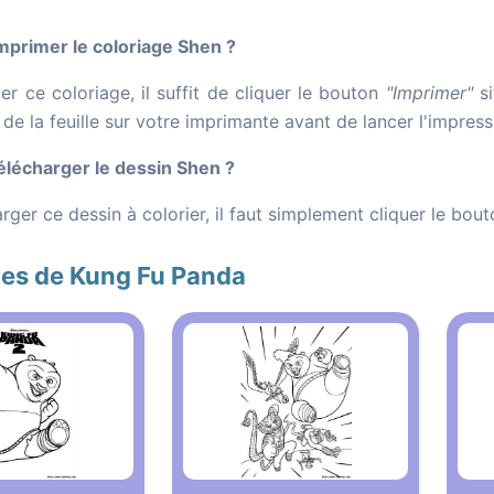
primer le coloriage Shen ?
r ce coloriage, il suffit de cliquer le bouton
"Imprimer"
si
n de la feuille sur votre imprimante avant de lancer l'impre
lécharger le dessin Shen ?
rger ce dessin à colorier, il faut simplement cliquer le bou
ges de Kung Fu Panda