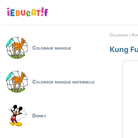
Coloriages
Ku
Coloriage magique
Kung Fu
Coloriage magique maternelle
Disney