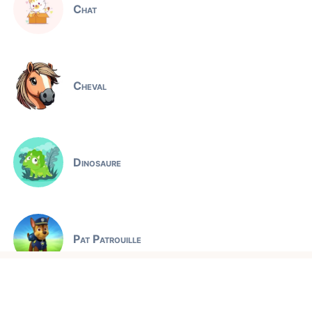
Chat
Cheval
Dinosaure
Pat Patrouille
Jeux éducatifs