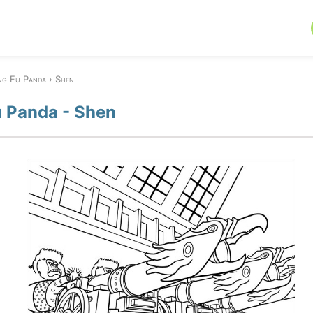
ng Fu Panda
Shen
 Panda - Shen