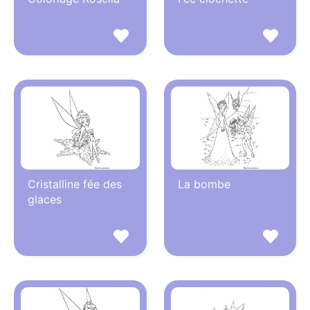
Cristalline fée des
La bombe
glaces