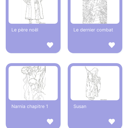
Le père noël
Le dernier combat
Narnia chapitre 1
Susan