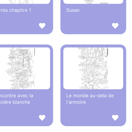
nia chapitre 1
Susan
ncontre avec la
Le monde au-dela de
cière blanche
l'armoire