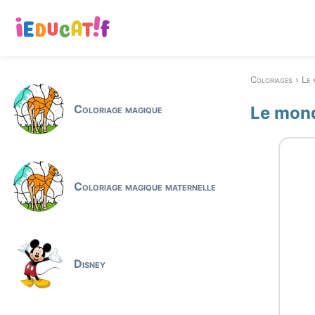
Coloriages
Le 
Coloriage magique
Le mond
Coloriage magique maternelle
Disney