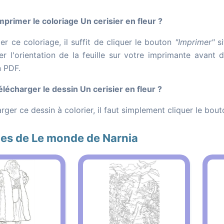
rimer le coloriage Un cerisier en fleur ?
r ce coloriage, il suffit de cliquer le bouton
"Imprimer"
si
er l'orientation de la feuille sur votre imprimante avant 
n PDF.
écharger le dessin Un cerisier en fleur ?
rger ce dessin à colorier, il faut simplement cliquer le bou
es de Le monde de Narnia