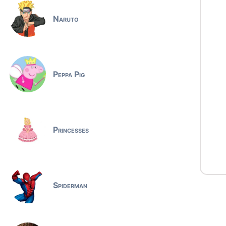
Naruto
Peppa Pig
Princesses
Spiderman