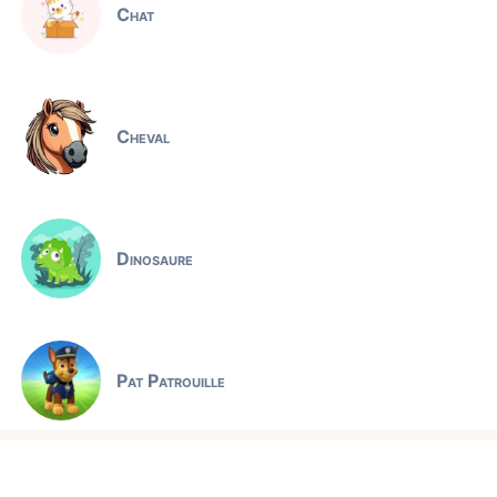
Chat
Cheval
Dinosaure
Pat Patrouille
Jeux éducatifs