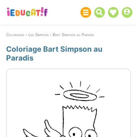
Coloriages
Les Simpson
Bart Simpson au Paradis
Coloriage Bart Simpson au
Paradis