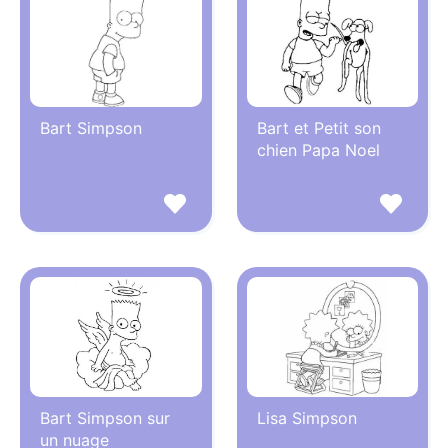
Bart Simpson
Bart et Petit son
chien Papa Noel
Bart Simpson sur
Lisa Simpson
un nuage