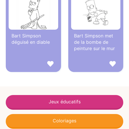
Bart Simpson
Bart Simpson met
déguisé en diable
de la bombe de
peinture sur le mur
Jeux éducatifs
Coloriages