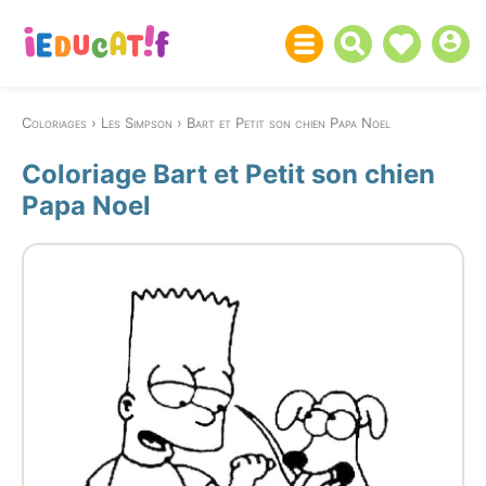
Coloriages
Les Simpson
Bart et Petit son chien Papa Noel
Coloriage Bart et Petit son chien
Papa Noel