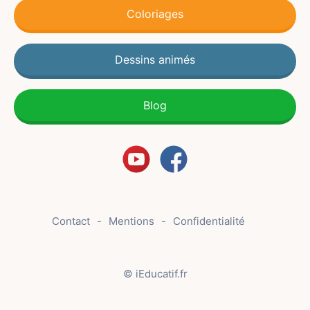
Coloriages
Dessins animés
Blog
Contact
Mentions
Confidentialité
© iEducatif.fr