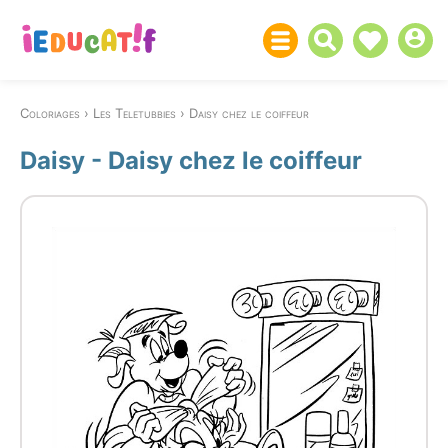
Coloriages
Les Teletubbies
Daisy chez le coiffeur
Daisy - Daisy chez le coiffeur