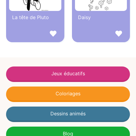
La tête de Pluto
Daisy
Jeux éducatifs
Coloriages
Dessins animés
Blog