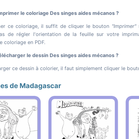
primer le coloriage Des singes aides mécanos ?
er ce coloriage, il suffit de cliquer le bouton
"Imprimer"
s
as de régler l'orientation de la feuille sur votre impr
le coloriage en PDF.
lécharger le dessin Des singes aides mécanos ?
rger ce dessin à colorier, il faut simplement cliquer le bou
ges de Madagascar