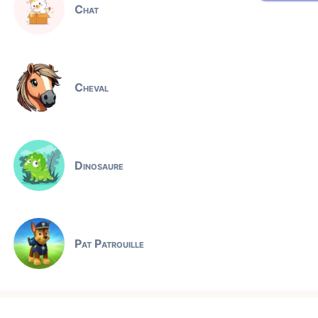
Chat
Cheval
Dinosaure
Pat Patrouille