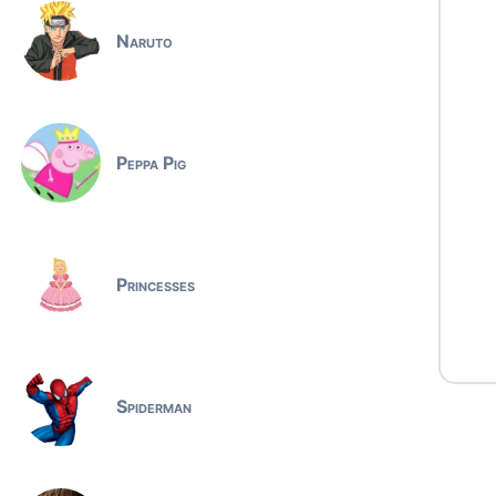
Naruto
Peppa Pig
Princesses
Spiderman