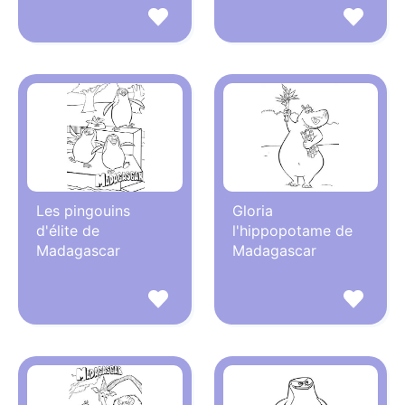
Les pingouins
Gloria
d'élite de
l'hippopotame de
Madagascar
Madagascar