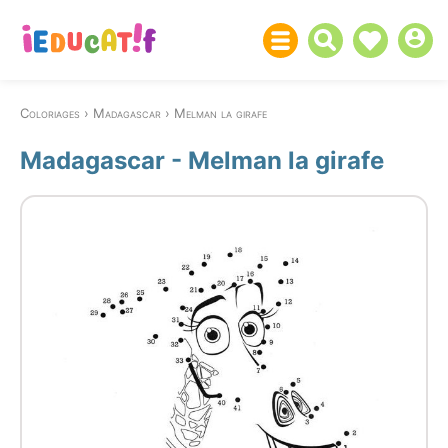
Coloriages
Madagascar
Melman la girafe
Madagascar - Melman la girafe