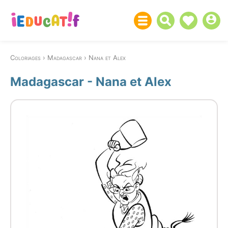
Coloriages
Madagascar
Nana et Alex
Madagascar - Nana et Alex