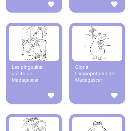
Les pingouins
Gloria
d'élite de
l'hippopotame de
Madagascar
Madagascar