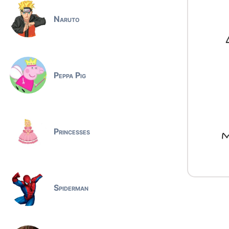
Naruto
Peppa Pig
Princesses
Spiderman