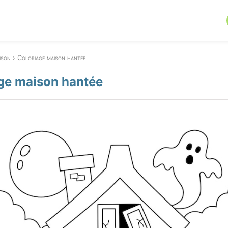
ison
Coloriage maison hantée
ge maison hantée