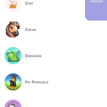
réaliste
Chat
Cheval
Dinosaure
Pat Patrouille