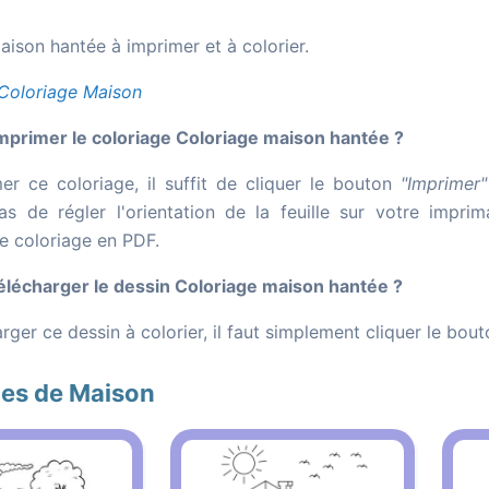
ison hantée à imprimer et à colorier.
Coloriage Maison
primer le coloriage Coloriage maison hantée ?
er ce coloriage, il suffit de cliquer le bouton
"Imprimer"
as de régler l'orientation de la feuille sur votre impr
le coloriage en PDF.
lécharger le dessin Coloriage maison hantée ?
rger ce dessin à colorier, il faut simplement cliquer le bou
ges de Maison