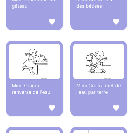
gâteau
des bétises !
Mimi Cracra
Mimi Cracra met de
renverse de l'eau
l'eau par terre