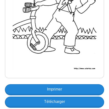
Imprimer
Télécharger