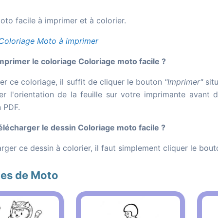
to facile à imprimer et à colorier.
Coloriage Moto à imprimer
rimer le coloriage Coloriage moto facile ?
r ce coloriage, il suffit de cliquer le bouton
"Imprimer"
sit
er l'orientation de la feuille sur votre imprimante avant 
n PDF.
écharger le dessin Coloriage moto facile ?
rger ce dessin à colorier, il faut simplement cliquer le bou
ges de Moto