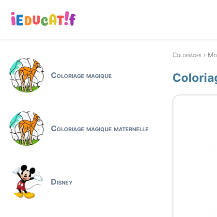
Coloriages
Mo
Coloriage magique
Coloria
Coloriage magique maternelle
Disney