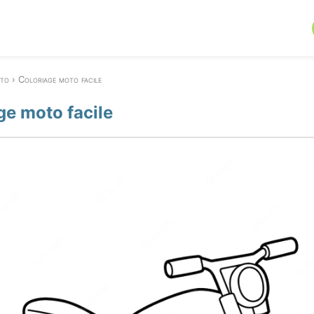
to
Coloriage moto facile
ge moto facile