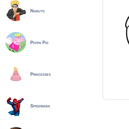
Naruto
Peppa Pig
Princesses
Spiderman