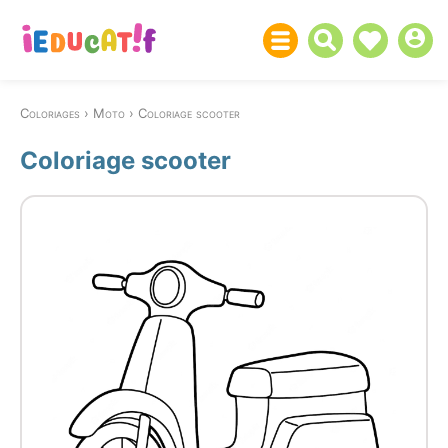
Coloriages
Moto
Coloriage scooter
Coloriage scooter