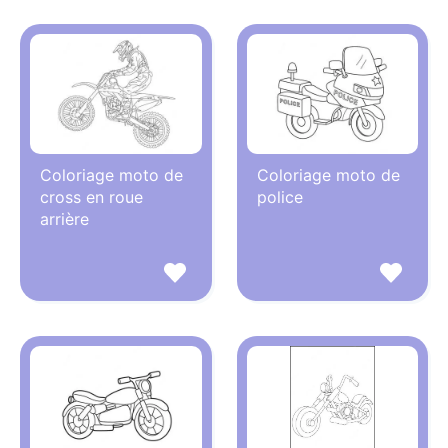
Coloriage moto de
Coloriage moto de
cross en roue
police
arrière