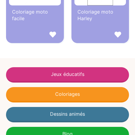
Coloriage moto
Coloriage moto
facile
Harley
Jeux éducatifs
Coloriages
Dessins animés
Blog