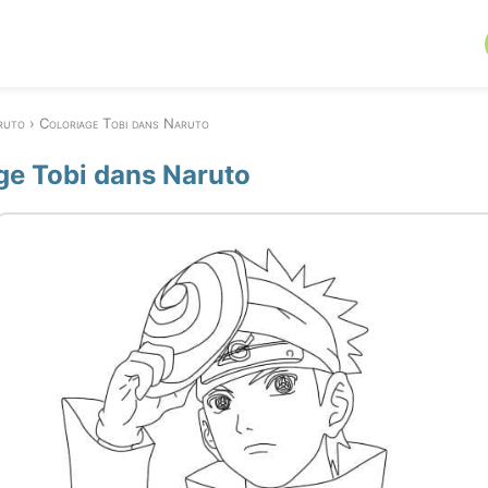
ruto
Coloriage Tobi dans Naruto
ge Tobi dans Naruto