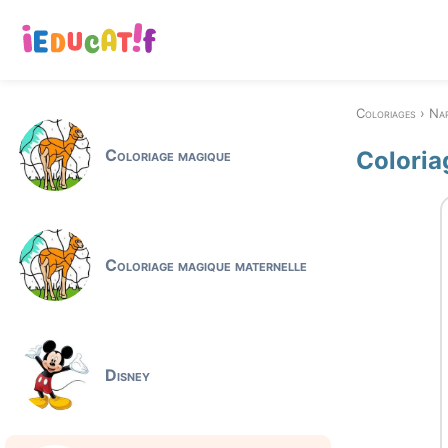
Coloriages
Na
Coloriage magique
Coloria
Coloriage magique maternelle
Disney