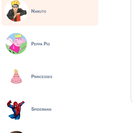
Naruto
Peppa Pig
Princesses
Spiderman