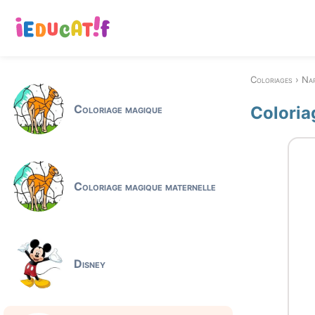
Coloriages
Na
Coloriage magique
Coloria
Coloriage magique maternelle
Disney