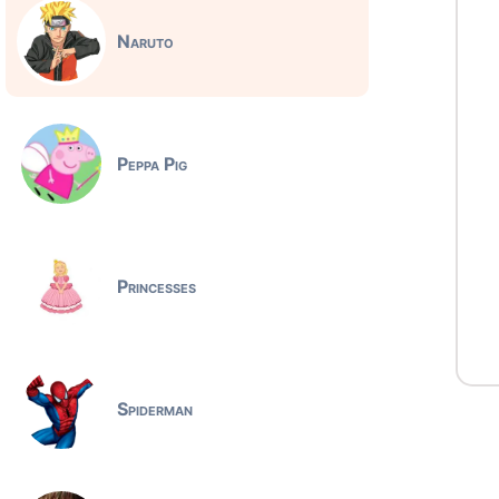
Naruto
Peppa Pig
Princesses
Spiderman