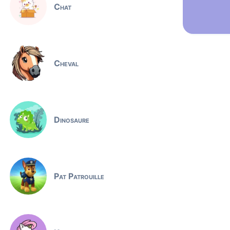
Chat
Cheval
Dinosaure
Pat Patrouille