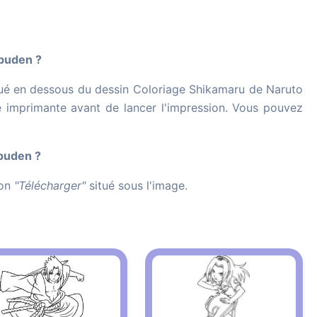
puden ?
ué en dessous du dessin Coloriage Shikamaru de Naruto
tre imprimante avant de lancer l'impression. Vous pouvez
puden ?
ton
"Télécharger"
situé sous l'image.