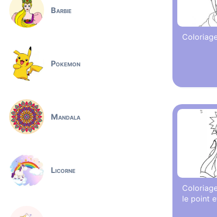
Barbie
Coloriage
Pokemon
Mandala
Licorne
Coloriage
le point e