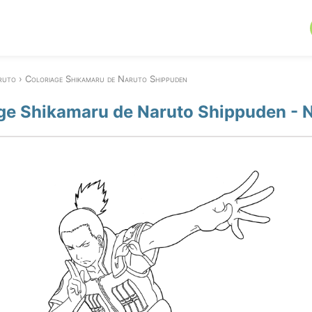
ruto
Coloriage Shikamaru de Naruto Shippuden
ge Shikamaru de Naruto Shippuden - 