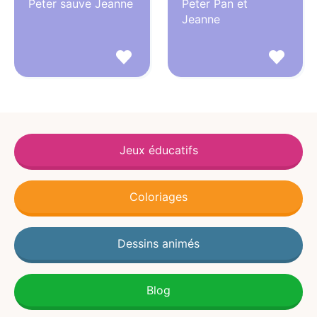
Peter sauve Jeanne
Peter Pan et
Jeanne
Jeux éducatifs
Coloriages
Dessins animés
Blog