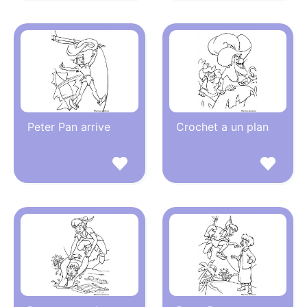
Peter Pan arrive
Crochet a un plan