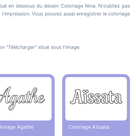
tué en dessous du dessin Coloriage Nina. N'oubliez pas
r l'impression. Vous pouvez aussi enregistrer le coloriage
ton
"Télécharger"
situé sous l'image.
loriage Agathe
Coloriage Aïssata