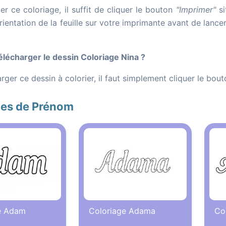
r ce coloriage, il suffit de cliquer le bouton
"Imprimer"
si
orientation de la feuille sur votre imprimante avant de lance
écharger le dessin Coloriage Nina ?
rger ce dessin à colorier, il faut simplement cliquer le bou
ges de Prénom
e Adam
Coloriage Adama
Co