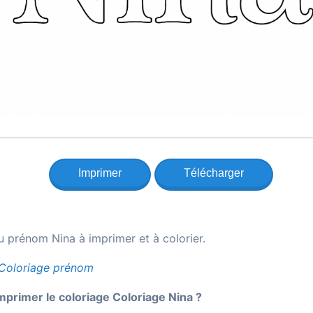
Imprimer
Télécharger
u prénom Nina à imprimer et à colorier.
Coloriage prénom
rimer le coloriage Coloriage Nina ?