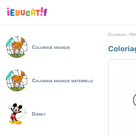
Coloriages
Pr
Coloriage magique
Coloria
Coloriage magique maternelle
Disney