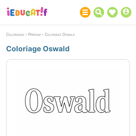
Coloriages
Prénom
Coloriage Oswald
Coloriage Oswald