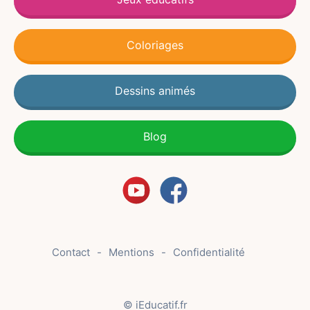
Coloriages
Dessins animés
Blog
Contact
Mentions
Confidentialité
© iEducatif.fr