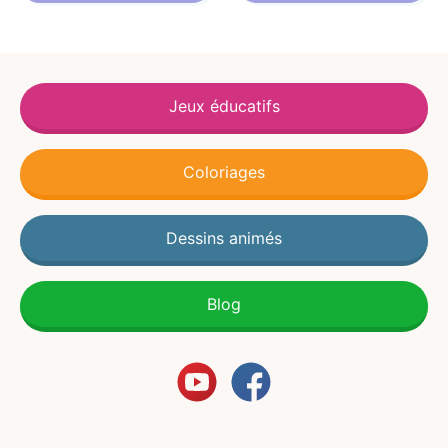
Jeux éducatifs
Coloriages
Dessins animés
Blog