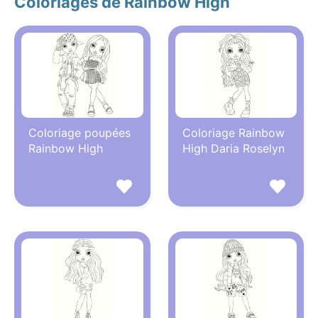
Coloriages de Rainbow High
Coloriage poupées
Coloriage Rainbow
Rainbow High
High Daria Roselyn