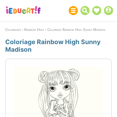
Coloriages
Rainbow High
Coloriage Rainbow High Sunny Madison
Coloriage Rainbow High Sunny
Madison