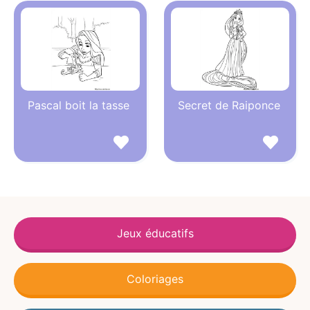
Pascal boit la tasse
Secret de Raiponce
Jeux éducatifs
Coloriages