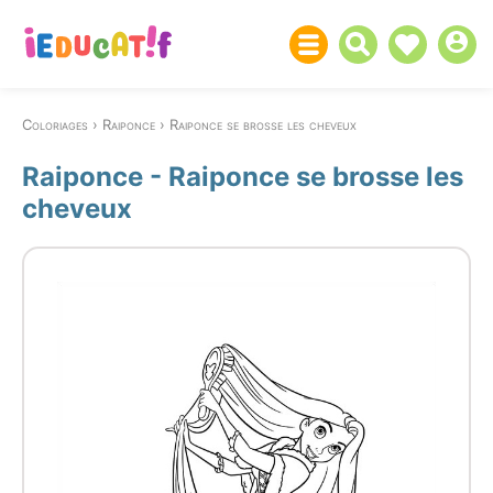
Coloriages
Raiponce
Raiponce se brosse les cheveux
Raiponce - Raiponce se brosse les
cheveux