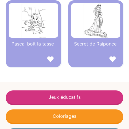
Pascal boit la tasse
Secret de Raiponce
Jeux éducatifs
Coloriages