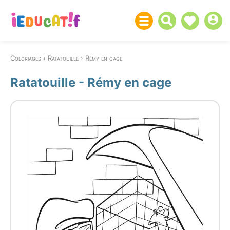
Coloriages
Ratatouille
Rémy en cage
Ratatouille - Rémy en cage