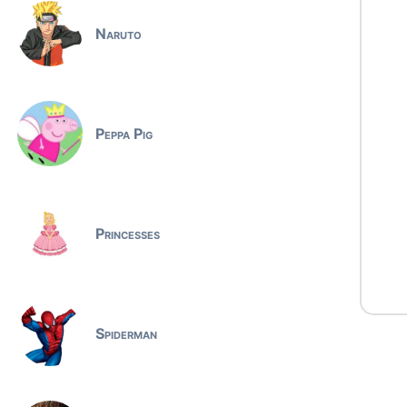
Naruto
Peppa Pig
Princesses
Spiderman