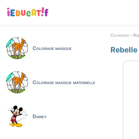
Coloriages
Reb
Coloriage magique
Rebelle
Coloriage magique maternelle
Disney