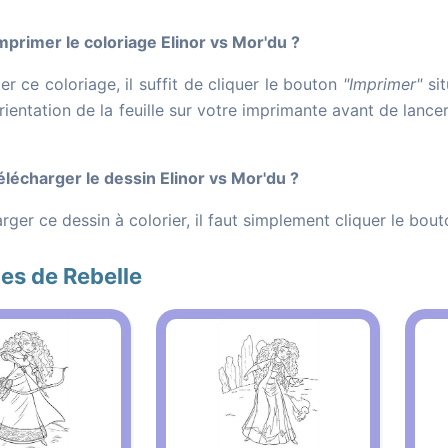
rimer le coloriage Elinor vs Mor'du ?
r ce coloriage, il suffit de cliquer le bouton
"Imprimer"
sit
orientation de la feuille sur votre imprimante avant de lance
écharger le dessin Elinor vs Mor'du ?
rger ce dessin à colorier, il faut simplement cliquer le bou
es de Rebelle