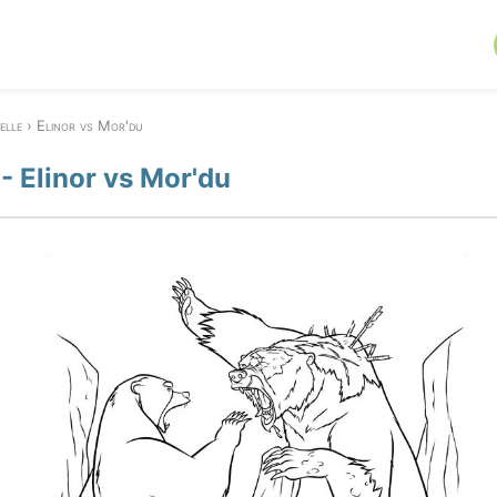
elle
Elinor vs Mor'du
 - Elinor vs Mor'du