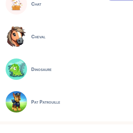
Chat
Cheval
Dinosaure
Pat Patrouille