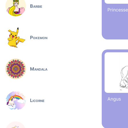
Barbie
Princess
Pokemon
Mandala
Angus
Licorne