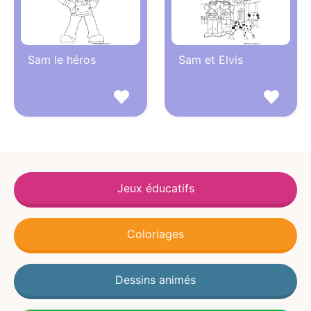
Sam le héros
Sam et Elvis
Jeux éducatifs
Coloriages
Dessins animés