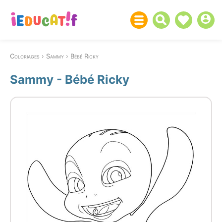
Coloriages
Sammy
Bébé Ricky
Sammy - Bébé Ricky